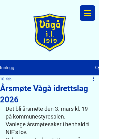
Innlegg
10. feb.
Årsmøte Vågå idrettslag
2026
Det bli årsmøte den 3. mars kl. 19 
på kommunestyresalen.
Vanlege årsmøtesaker i henhald til 
NIF’s lov.