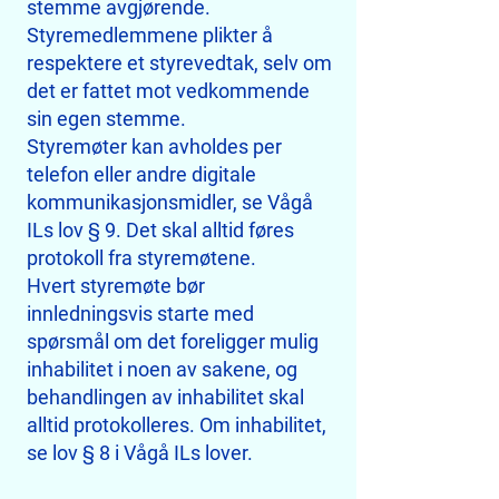
stemme avgjørende.
Styremedlemmene plikter å
respektere et styrevedtak, selv om
det er fattet mot vedkommende
sin egen stemme.
Styremøter kan avholdes per
telefon eller andre digitale
kommunikasjonsmidler, se Vågå
ILs lov § 9. Det skal alltid føres
protokoll fra styremøtene.
Hvert styremøte bør
innledningsvis starte med
spørsmål om det foreligger mulig
inhabilitet i noen av sakene, og
behandlingen av inhabilitet skal
alltid protokolleres. Om inhabilitet,
se lov § 8 i Vågå ILs lover.