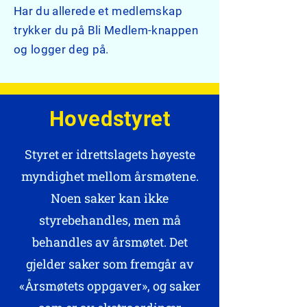
Har du allerede et medlemskap
trykker du på Bli Medlem-knappen
og logger deg på.
Hovedstyret
Styret er idrettslagets høyeste
myndighet mellom årsmøtene.
Noen saker kan ikke
styrebehandles, men må
behandles av årsmøtet. Det
gjelder saker som fremgår av
«Årsmøtets oppgaver», og saker