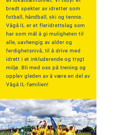
av lokalsamfunnet. Vi tilbyr et
bredt spekter av idretter som
fotball, håndball, ski og tennis.
Vågå IL er et fleridrettslag som
har som mål å gi muligheten til
alle, uavhengig av alder og
ferdighetsnivå, til å drive med
idrett i et inkluderende og trygt
miljø. Bli med oss på trening og
opplev gleden av å være en del av
Vågå IL-familien!