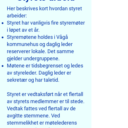
Her beskrives kort hvordan styret
arbeider:
Styret har vanligvis fire styremøter
i løpet av et år.
Styremøtene holdes i Vågå
kommunehus og daglig leder
reserverer lokale. Det samme
gjelder undergruppene.
Møtene er tidsbegrenset og ledes
av styreleder. Daglig leder er
sekretær og har taletid.
Styret er vedtaksført når et flertall
av styrets medlemmer er til stede.
Vedtak fattes ved flertall av de
avgitte stemmene. Ved
stemmelikhet er møtelederens