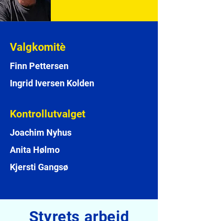
Valgkomitè
Finn Pettersen
Ingrid Iversen Kolden
Kontrollutvalget
Joachim Nyhus
Anita Hølmo
Kjersti Gangsø
Styrets arbeid