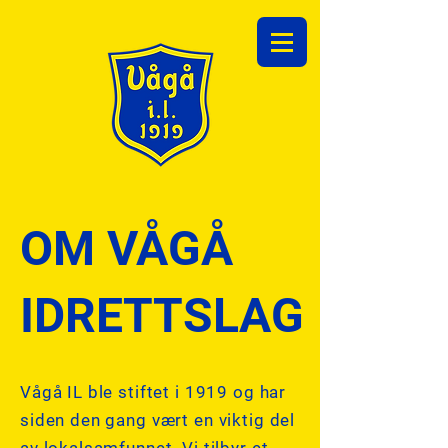
OM VÅGÅ
IDRETTSLAG
Vågå IL ble stiftet i 1919 og har
siden den gang vært en viktig del