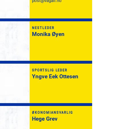
post@vagail.no
NESTLEDER
Monika Øyen
SPORTSLIG LEDER
Yngve Eek Ottesen
ØKONOMIANSVARLIG
Hege Grev