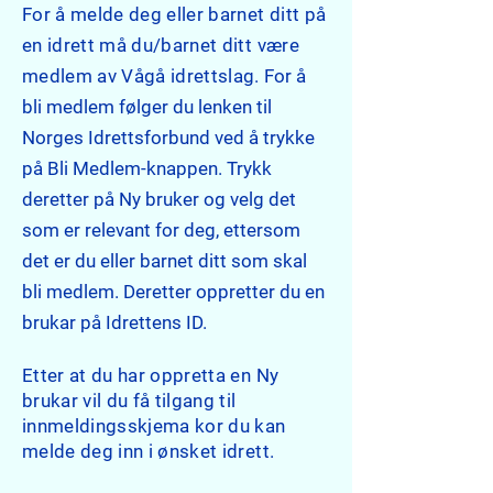
For å melde deg eller barnet ditt på
en idrett må du/barnet ditt være
medlem av Vågå idrettslag.
For å
bli medlem følger du lenken til
Norges Idrettsforbund ved å trykke
på Bli Medlem-knappen.
Trykk
deretter på Ny bruker og velg det
som er relevant for deg, ettersom
det er du eller barnet ditt som skal
bli medlem. Deretter oppretter du en
brukar på Idrettens ID.
Etter at du har oppretta en Ny
brukar vil du få tilgang til
innmeldingsskjema kor du kan
melde deg inn i ønsket idrett.